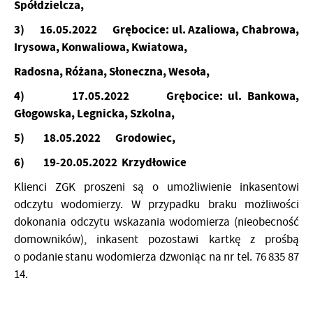
Spółdzielcza,
3)
16.05.2022 Grębocice: ul. Azaliowa, Chabrowa,
Irysowa, Konwaliowa, Kwiatowa,
Radosna, Różana, Słoneczna, Wesoła,
4)
17.05.2022 Grębocice: ul. Bankowa,
Głogowska, Legnicka, Szkolna,
5)
18.05.2022 Grodowiec,
6)
19-20.05.2022 Krzydłowice
Klienci ZGK proszeni są o umożliwienie inkasentowi
odczytu wodomierzy. W przypadku braku możliwości
dokonania odczytu wskazania wodomierza (nieobecność
domowników), inkasent pozostawi kartkę z prośbą
o podanie stanu wodomierza dzwoniąc na nr tel. 76 835 87
14.