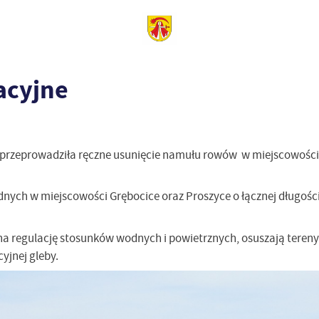
acyjne
 przeprowadziła ręczne usunięcie namułu rowów
w miejscowościa
ch w miejscowości Grębocice oraz Proszyce o łącznej długości 
a regulację stosunków wodnych i powietrznych, osuszają teren
yjnej gleby.