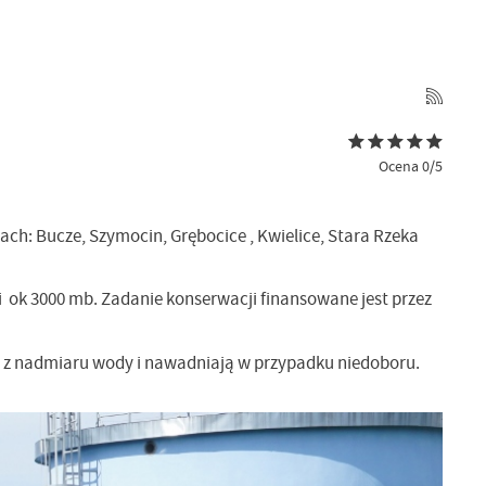
Ocena 0/5
ch: Bucze, Szymocin, Grębocice , Kwielice, Stara Rzeka
ok 3000 mb. Zadanie konserwacji finansowane jest przez
y z nadmiaru wody i nawadniają w przypadku niedoboru.