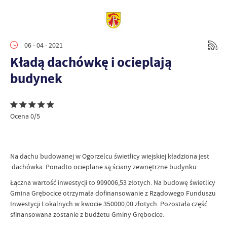
06 - 04 - 2021
Kładą dachówkę i ocieplają
budynek
Ocena 0/5
Na dachu budowanej w Ogorzelcu świetlicy wiejskiej kładziona jest
dachówka. Ponadto ocieplane są ściany zewnętrzne budynku.
Łączna wartość inwestycji to 999006,53 złotych. Na budowę świetlicy
Gmina Grębocice otrzymała dofinansowanie z Rządowego Funduszu
Inwestycji Lokalnych w kwocie 350000,00 złotych. Pozostała część
sfinansowana zostanie z budżetu Gminy Grębocice.