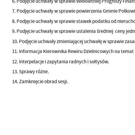
6. Podjęcie uchwały w sprawie Wieloletniej Prognozy Fina
7. Podjęcie uchwały w sprawie powierzenia Gminie Polkow
8. Podjęcie uchwały w sprawie stawek podatku od nieruch
9. Podjęcie uchwały w sprawie ustalenia średniej ceny jed
10. Podjęcie uchwały zmieniającej uchwałę w sprawie zas
11. Informacja Kierownika Rewiru Dzielnicowych na temat
12. Interpelacje i zapytania radnych i sołtysów.
13. Sprawy różne.
14. Zamknięcie obrad sesji.