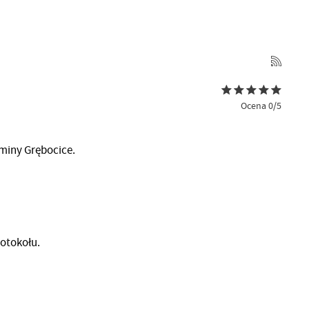
Ocena 0/5
Gminy Grębocice.
otokołu.