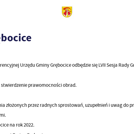
ębocice
nferencyjnej Urzędu Gminy Grębocice odbędzie się LVII Sesja Rady 
 i stwierdzenie prawomocności obrad.
ia złożonych przez radnych sprostowań, uzupełnień i uwag do pr
mi.
ice na rok 2022.