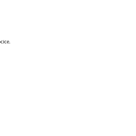
cice.