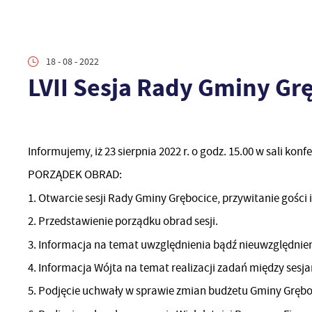
18 - 08 - 2022
LVII Sesja Rady Gminy Gr
Informujemy, iż 23 sierpnia 2022 r. o godz. 15.00 w sali ko
PORZĄDEK OBRAD:
1. Otwarcie sesji Rady Gminy Grębocice, przywitanie gości
2. Przedstawienie porządku obrad sesji.
3. Informacja na temat uwzględnienia bądź nieuwzględnien
4. Informacja Wójta na temat realizacji zadań między sesja
5. Podjęcie uchwały w sprawie zmian budżetu Gminy Gręboc