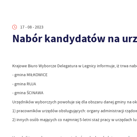
17 - 08 - 2023
Nabór kandydatów na ur
Krajowe Biuro Wyborcze Delegatura w Legnicy informuje, iż trwa n
- gmina MIŁKOWICE
- gmina RUJA
- gmina ŚCINAWA
Urzędników wyborczych powołuje się dla obszaru danej gminy na okr
1) pracowników urzędów obsługujących: organy administracji rządo
2) innych osób mających co najmniej 5-letni staż pracy w urzędach l