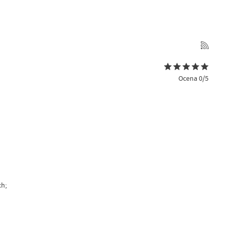
Ocena 0/5
h;