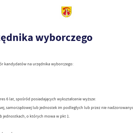
zędnika wyborczego
abór kandydatów na urzędnika wyborczego:
es 6 lat, spośród posiadających wykształcenie wyższe:
wej, samorządowej lub jednostek im podległych lub przez nie nadzorowanyc
ub jednostkach, o których mowa w pkt 1.