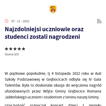
07 - 11 - 2022
Najzdolniejsi uczniowie oraz
studenci zostali nagrodzeni
Ocena 0/5
W piątkowe popołudnie, tj 4 listopada 2022 roku w Auli
Szkoły Podstawowej w Grębocicach odbyła się IV Gala
Talentów. Była to doskonała okazja do wręczenia nagród
ufundowanych przez Wójta Gminy Grębocice Romana
Jabłońskiego uczniom i studentom z terenu naszej Gminy.
Uroczystość rozpoczął koncert dzieci z zespołu