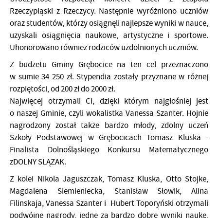
Rzeczypląski z Rzeczycy. Następnie wyróżniono uczniów
oraz studentów, którzy osiągnęli najlepsze wyniki w nauce,
uzyskali osiągnięcia naukowe, artystyczne i sportowe.
Uhonorowano również rodziców uzdolnionych uczniów.
Z budżetu Gminy Grębocice na ten cel przeznaczono
w sumie 34 250 zł. Stypendia zostały przyznane w różnej
rozpiętości, od 200 zł do 2000 zł.
Najwięcej otrzymali Ci, dzięki którym najgłośniej jest
o naszej Gminie, czyli wokalistka Vanessa Szanter. Hojnie
nagrodzony został także bardzo młody, zdolny uczeń
Szkoły Podstawowej w Grębocicach Tomasz Kluska
-
Finalista Dolnośląskiego Konkursu Matematycznego
zDOLNY SLĄZAK.
Z kolei Nikola Jaguszczak, Tomasz Kluska, Otto Stojke,
Magdalena Siemieniecka, Stanisław Słowik, Alina
Filinskaja, Vanessa Szanter i Hubert Toporyński otrzymali
podwójne nagrody, jedne za bardzo dobre wyniki naukę,