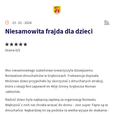
23 - 01 - 2024
Niesamowita frajda dla dzieci
Ocena 0/5
Moc niesamowitego szaleństwa towarzyszyła dzisiejszemu
festiwalowi dmuchańców w Grębocicach. Frekwencja dopisała.
Mnóstwo dzieci przyjechało by skorzystać z dmuchanych atrakcji,
które z okazji ferii zapewnił im Wójt Gminy Grębocice Roman
Jabłoński.
Radość dzieci była najlepszą zapłatą za organizację festiwalu.
Większość z nich nie chciała wracać do domu - Jest super. Fajne są te
dmuchańce. Najbardziej mi się podoba ta wielka wyspa do skakania -