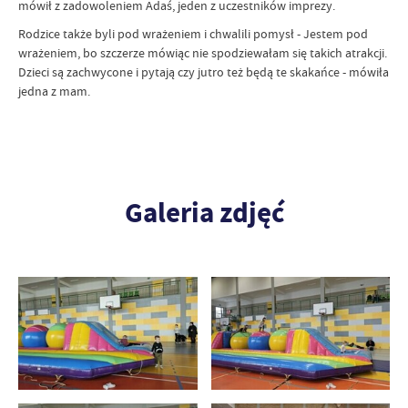
mówił z zadowoleniem Adaś, jeden z uczestników imprezy.
Rodzice także byli pod wrażeniem i chwalili pomysł - Jestem pod
wrażeniem, bo szczerze mówiąc nie spodziewałam się takich atrakcji.
Dzieci są zachwycone i pytają czy jutro też będą te skakańce - mówiła
jedna z mam.
Galeria zdjęć