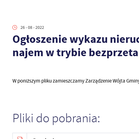
26 - 08 - 2022
Ogłoszenie wykazu nieru
najem w trybie bezprze
W poniższym pliku zamieszczamy Zarządzenie Wójta Gminy
Pliki do pobrania: