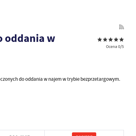
o oddania w
Ocena 0/5
aczonych do oddania w najem w trybie bezprzetargowym.