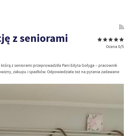
ję z seniorami
Ocena 0/5
, którą z seniorami przeprowadziła Pani Edyta Gołyga – pracownik
owizny, zakupu i spadków. Odpowiedziała też na pytania zadawane