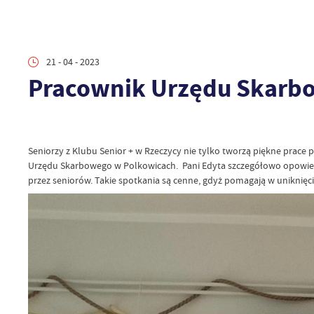
21 - 04 - 2023
Pracownik Urzędu Skarbo
Seniorzy z Klubu Senior + w Rzeczycy nie tylko tworzą piękne prace 
Urzędu Skarbowego w Polkowicach. Pani Edyta szczegółowo opowiedzi
przez seniorów. Takie spotkania są cenne, gdyż pomagają w uniknięc