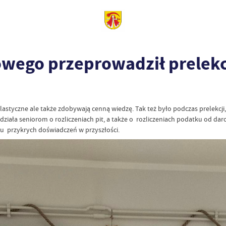
wego przeprowadził prelekc
plastyczne ale także zdobywają cenną wiedzę. Tak też było podczas prelekcji
ała seniorom o rozliczeniach pit, a także o rozliczeniach podatku od dar
iu przykrych doświadczeń w przyszłości.