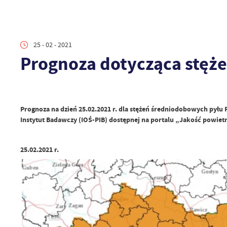
25 - 02 - 2021
Prognoza dotycząca stęż
Prognoza na dzień 25.02.2021 r. dla stężeń średniodobowych pył
Instytut Badawczy (IOŚ-PIB) dostępnej na portalu „Jakość powie
25.02.2021 r.