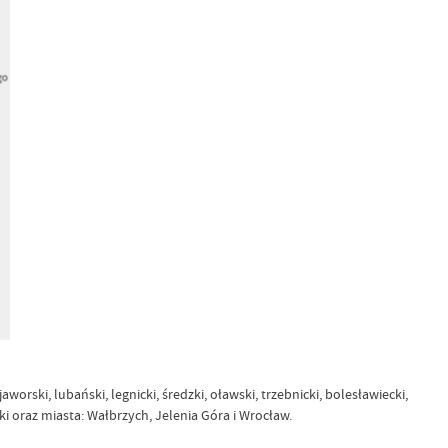
 jaworski, lubański, legnicki, średzki, oławski, trzebnicki, bolesławiecki,
jski oraz miasta: Wałbrzych, Jelenia Góra i Wrocław.