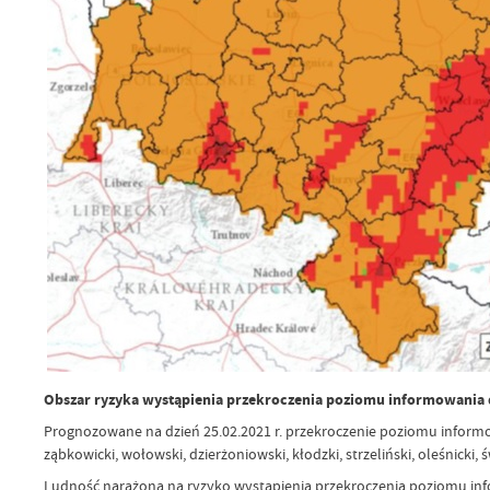
Obszar ryzyka wystąpienia przekroczenia poziomu informowania 
Prognozowane na dzień 25.02.2021 r. przekroczenie poziomu informo
ząbkowicki, wołowski, dzierżoniowski, kłodzki, strzeliński, oleśnicki, 
Ludność narażona na ryzyko wystąpienia przekroczenia poziomu in