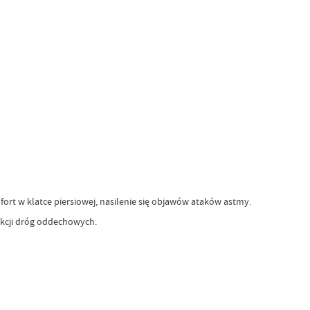
t w klatce piersiowej, nasilenie się objawów ataków astmy.
kcji dróg oddechowych.