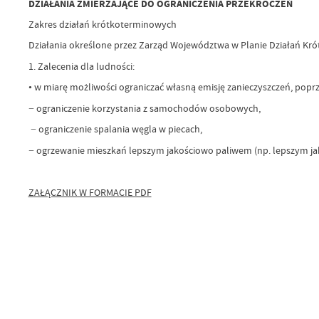
DZIAŁANIA ZMIERZAJĄCE DO OGRANICZENIA PRZEKROCZEŃ
Zakres działań krótkoterminowych
Działania określone przez Zarząd Województwa w Planie Działań K
1. Zalecenia dla ludności:
• w miarę możliwości ograniczać własną emisję zanieczyszczeń, poprz
− ograniczenie korzystania z samochodów osobowych,
− ograniczenie spalania węgla w piecach,
− ogrzewanie mieszkań lepszym jakościowo paliwem (np. lepszym ja
ZAŁĄCZNIK W FORMACIE PDF