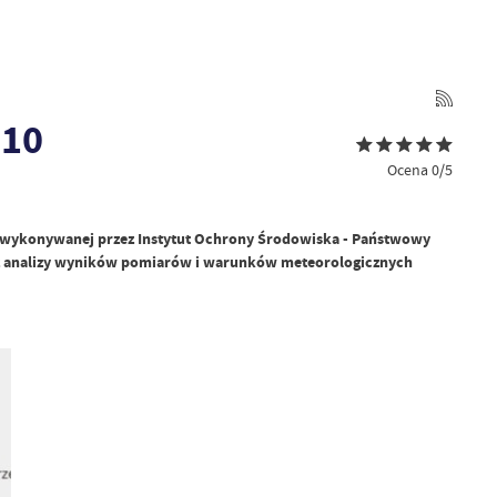
M10
Ocena 0/5
a, wykonywanej przez Instytut Ochrony Środowiska - Państwowy
oraz analizy wyników pomiarów i warunków meteorologicznych