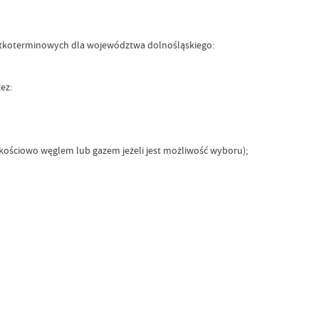
rótkoterminowych dla województwa dolnośląskiego:
ez:
kościowo węglem lub gazem jeżeli jest możliwość wyboru);