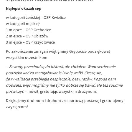
Najlepsi okazali się:
w kategorii żeńskiej – OSP Kwielice
w kategorii męskiej:
1 miejsce – OSP Grębocice
2 miejsce – OSP Obiszów
3 miejsce – OSP Krzydłowice
Po zakończeniu zmagań wójt gminy Grębocice podziękował
wszystkim uczestnikom:
–
Zawody przechodzą do historii, ale chciałem Wam serdecznie
podziękować za zaangażowanie i wolę walki. Cieszę się,
że rywalizacja przebiegła bezpiecznie, bez urazów. Pogoda nam
dopisała, więc mogliśmy nie tylko dobrze się bawić, ale też solidnie
poćwiczyć
– mówił, gratulując wszystkim drużynom.
Dziękujemy druhnom i druhom za sportową postawę i gratulujemy
zwycięzcom!