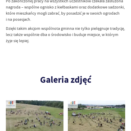
Po zakończonej pracy na wszystkich uczestników czekała zasłużona
nagroda – wspólne ognisko z kiełbaskami oraz dodatkowe sadzonki,
które mieszkańcy mogli zabrać, by posadzić je w swoich ogrodach
i na posesjach.
Dzięki takim akcjom wspólnota gminna nie tylko pielęgnuje tradycję,
lecz także wspólnie dba o środowisko i buduje miejsce, w którym
żyje się lepiej.
Galeria zdjęć