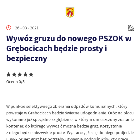
26 - 03 - 2021
Wywóz gruzu do nowego PSZOK w
Grębocicach będzie prosty i
bezpieczny
Ocena 0/5
W punkcie selektywnego zbierania odpadów komunalnych, który
powstaje w Grębocicach będzie świetne udogodnienie. Otóż na placu
wykonano już specjalne zagłębienie, w którym umieszczony zostanie
kontener, do którego wywozić można będzie gruz. Korzystanie
z niego będzie niezwykle proste. Wystarczy, że się do niego podjedzie
i „wykipruje” gruz bez potrzeby używania podnośników, czy pracy