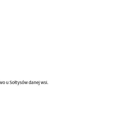
wo u Sołtysów danej wsi.