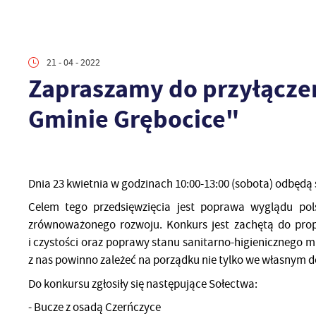
21 - 04 - 2022
Zapraszamy do przyłączen
Gminie Grębocice"
Dnia 23 kwietnia w godzinach 10:00-13:00 (sobota) odbędą 
Celem tego przedsięwzięcia jest poprawa wyglądu pols
zrównoważonego rozwoju. Konkurs jest zachętą do pro
i czystości oraz poprawy stanu sanitarno-higienicznego 
z nas powinno zależeć na porządku nie tylko we własnym d
Do konkursu zgłosiły się następujące Sołectwa:
- Bucze z osadą Czerńczyce