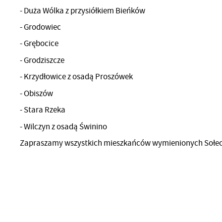
- Duża Wólka z przysiółkiem Bieńków
- Grodowiec
- Grębocice
- Grodziszcze
- Krzydłowice z osadą Proszówek
- Obiszów
- Stara Rzeka
- Wilczyn z osadą Świnino
Zapraszamy wszystkich mieszkańców wymienionych Sołectw d