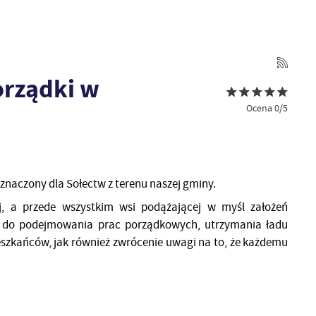
orządki w
Ocena 0/5
eznaczony dla Sołectw z terenu naszej gminy.
ej, a przede wszystkim wsi podążającej w myśl założeń
w do podejmowania prac porządkowych, utrzymania ładu
eszkańców, jak również zwrócenie uwagi na to, że każdemu