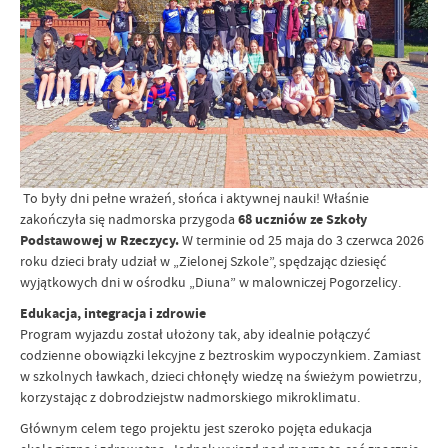
To były dni pełne wrażeń, słońca i aktywnej nauki! Właśnie
zakończyła się nadmorska przygoda
68 uczniów ze Szkoły
Podstawowej w Rzeczycy.
W terminie od 25 maja do 3 czerwca 2026
roku dzieci brały udział w „Zielonej Szkole”, spędzając dziesięć
wyjątkowych dni w ośrodku „Diuna” w malowniczej Pogorzelicy.
Edukacja, integracja i zdrowie
Program wyjazdu został ułożony tak, aby idealnie połączyć
codzienne obowiązki lekcyjne z beztroskim wypoczynkiem. Zamiast
w szkolnych ławkach, dzieci chłonęły wiedzę na świeżym powietrzu,
korzystając z dobrodziejstw nadmorskiego mikroklimatu.
Głównym celem tego projektu jest szeroko pojęta edukacja