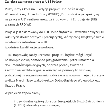
Zwiększ szansę na pracę w UE i Polsce
Ruszyliśmy z kolejną III edycją projektu Dolnośląskiego
Wojewódzkiego Urzędu Pracy (DWUP) „Dolnośląskie perspektywy
na pracę w UE” realizowanego ze środków Unii Europejskiej (UE)
w ramach RPO WD.
Projekt jest skierowany do 150 Dolnoślązaków – w wieku powyżej 30
roku życia (bezrobotnych i pracujących), którzy chcą zwiększyć swoje
możliwości zatrudnienia w UE
i podnieść kwalifikacje zawodowe.
– Tak naprawdę każdy uczestnik projektu będzie mógł liczyć
na kompleksową pomoc od przygotowania i przetłumaczenia
dokumentów aplikacyjnych, poprzez porady związane
z rozmową kwalifikacyjną, a kończąc na pomocy finansowej
potrzebnej na zorganizowaniu sobie życia w nowym miejscu i pracy –
wylicza Marcin Szewczak, dyrektor Dolnośląskiego Wojewódzkiego
Urzędu Pracy.
W projekcie zapewniamy:
indywidualną opiekę doradcy Europejskich Służb Zatrudnienia
(EURES) i doradcy zawodowego;