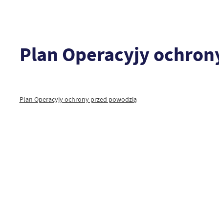
Plan Operacyjy ochron
Plan Operacyjy ochrony przed powodzią