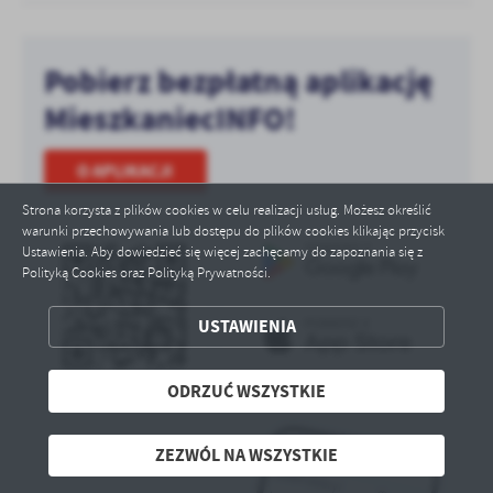
Pobierz bezpłatną aplikację
MieszkaniecINFO!
O APLIKACJI
ZAPISZ WYBRANE
Strona korzysta z plików cookies w celu realizacji usług. Możesz określić
warunki przechowywania lub dostępu do plików cookies klikając przycisk
ODRZUĆ WSZYSTKIE
Ustawienia. Aby dowiedzieć się więcej zachęcamy do zapoznania się z
Polityką Cookies oraz Polityką Prywatności.
ZEZWÓL NA WSZYSTKIE
USTAWIENIA
ODRZUĆ WSZYSTKIE
ZEZWÓL NA WSZYSTKIE